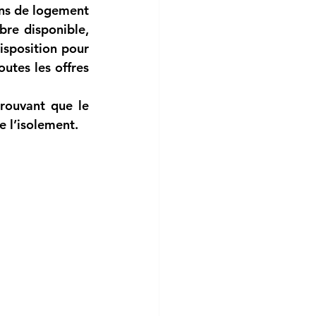
ons de logement 
re disponible, 
isposition pour 
tes les offres 
rouvant que le 
 l’isolement. 