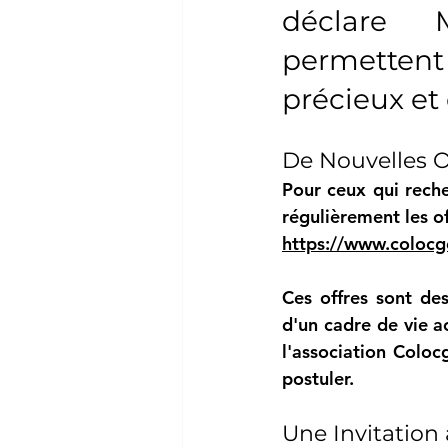
déclare 
permettent 
précieux et
De Nouvelles O
Pour ceux qui reche
régulièrement les of
https://www.colocg
Ces offres sont des
d'un cadre de vie ac
l'association 
Coloc
postuler.
Une Invitation 