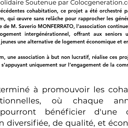
Solidaire Soutenue par 
Colocgeneration.
om
, qui œuvre sans relâche pour rapprocher les généra
ée de M. Saverio MONFERRATO, l’association continue
logement intergénérationnel, offrant aux seniors 
x jeunes une alternative de logement économique et en
om
, une association à but non lucratif, réalise ces pro
, s’appuyant uniquement sur l’engagement de la com
terminé à promouvoir les cohab
rationnelles, où chaque an
pourront bénéficier d'une o
 diversifiée, de qualité, et éco