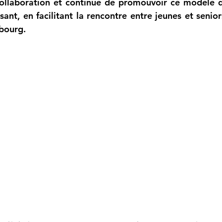
collaboration et continue de promouvoir ce modèle d
ssant, en facilitant la rencontre entre jeunes et senior
bourg.