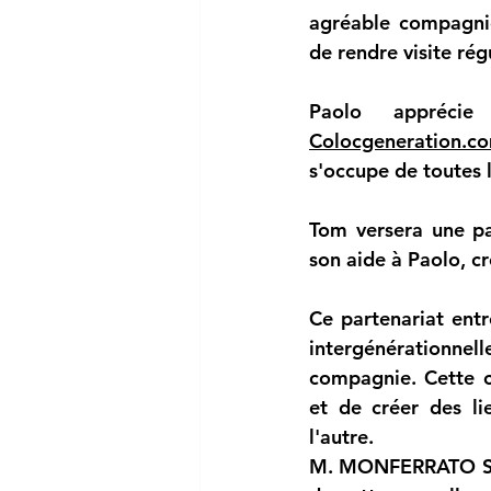
agréable compagnie.
de rendre visite régu
Colocgeneration.c
s'occupe de toutes 
Tom versera une par
son aide à Paolo, c
Ce partenariat entr
intergénérationne
compagnie. Cette co
et de créer des lie
l'autre.
M. MONFERRATO Save