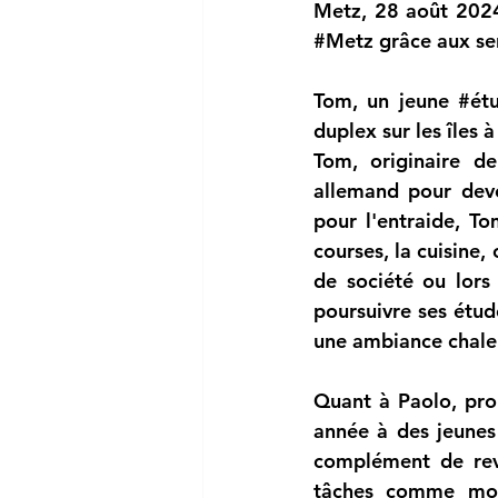
#Metz
 grâce aux se
Tom, un jeune 
#étu
duplex sur les îles
Tom, originaire d
allemand pour deve
pour l'entraide, To
courses, la cuisine
de société ou lors
poursuivre ses étude
une ambiance chale
Quant à Paolo, prop
année à des jeunes 
complément de reve
tâches comme mont