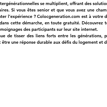
tergénérationnelles se multiplient, offrant des soluti
aires. Si vous êtes senior et que vous avez une chamb
ter l’expérience ? 
Colocgeneration.com
 est à votre d
ns cette démarche, en toute gratuité. Découvrez tou
émoignages des participants sur leur site internet.
nue de tisser des liens forts entre les générations, p
 être une réponse durable aux défis du logement et de