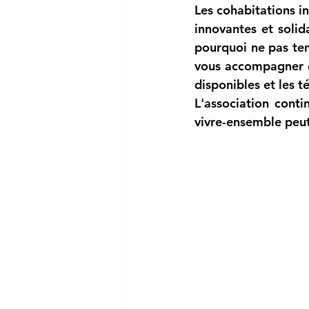
Les cohabitations in
innovantes et solid
pourquoi ne pas ten
vous accompagner da
disponibles et les t
L'association conti
vivre-ensemble peut