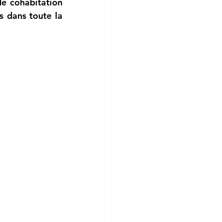
e cohabitation 
s dans toute la 