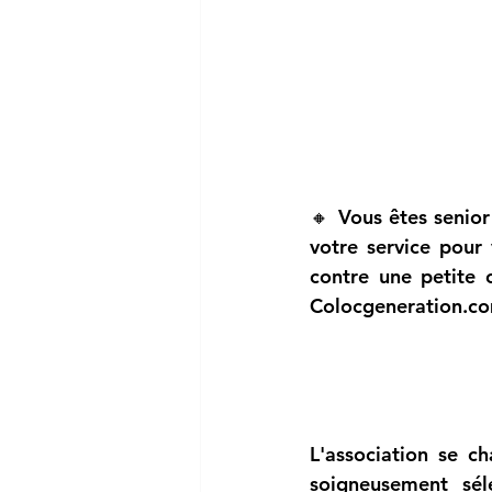
🔸 
Vous êtes senio
votre service pour
Colocgeneration.c
L'association se ch
soigneusement sél