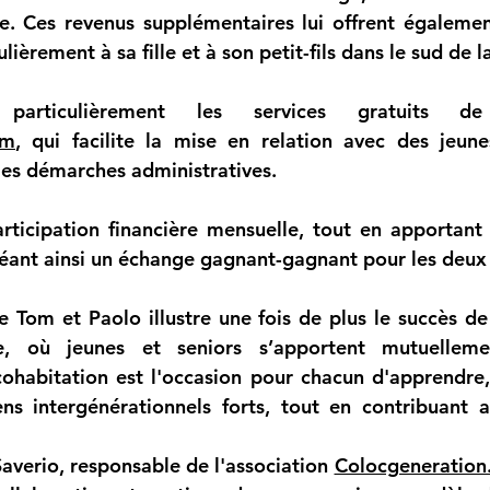
 Ces revenus supplémentaires lui offrent également 
lièrement à sa fille et à son petit-fils dans le sud de l
om
, qui facilite la mise en relation avec des jeune
les démarches administratives.
ticipation financière mensuelle, tout en apportant 
réant ainsi un échange gagnant-gagnant pour les deux 
e Tom et Paolo illustre une fois de plus le succès de
lle, où jeunes et seniors s’apportent mutuelleme
habitation est l'occasion pour chacun d'apprendre, 
ns intergénérationnels forts, tout en contribuant a
rio, responsable de l'association 
Colocgeneration