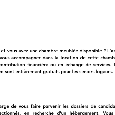
r et vous avez une chambre meublée disponible ? 
L'a
 vous accompagner dans la location de cette chambr
om
 sont entièrement gratuits pour les seniors logeurs.
arge de vous faire parvenir les dossiers de candida
ectionnés, en recherche d'un hébergement. Vous 