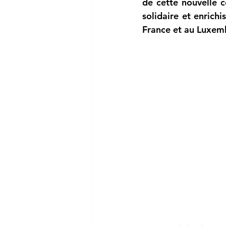
de cette nouvelle 
solidaire et enrichi
France et au Luxem