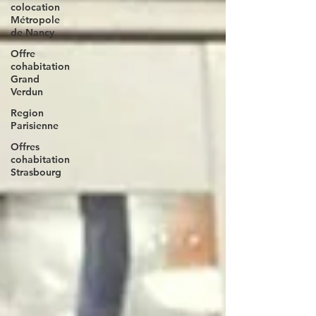
colocation
Métropole
de Nancy
Offre
cohabitation
Grand
Verdun
Region
Parisienne
Offres
cohabitation
Strasbourg