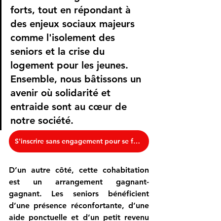
forts, tout en répondant à 
des enjeux sociaux majeurs 
comme l'isolement des 
seniors et la crise du 
logement pour les jeunes. 
Ensemble, nous bâtissons un 
avenir où solidarité et 
entraide sont au cœur de 
notre société.
S'inscrire sans engagement pour se faire rappeler
D’un autre côté, cette cohabitation 
est un arrangement gagnant-
gagnant. Les seniors bénéficient 
d’une présence réconfortante, d’une 
aide ponctuelle et d’un petit revenu 