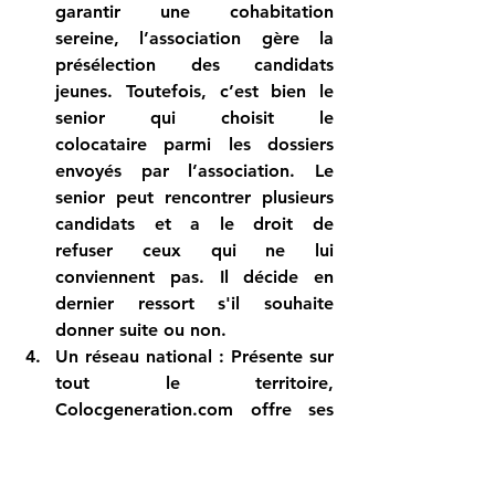
garantir une cohabitation 
sereine, l’association gère la 
présélection des candidats 
jeunes. Toutefois, 
c’est bien le 
senior qui choisit le 
colocataire
 parmi les dossiers 
envoyés par l’association. Le 
senior peut rencontrer plusieurs 
candidats et a 
le droit de 
refuser
 ceux qui ne lui 
conviennent pas. Il décide en 
dernier ressort s'il souhaite 
donner suite ou non.
Un réseau national
 : Présente sur 
tout le territoire, 
Colocgeneration.com
 offre ses 
services dans des grandes villes 
comme Paris, mais aussi dans des 
villes de taille moyenne comme 