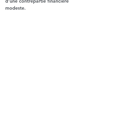
d'une contrepartie financière 
modeste.