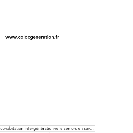
www.colocgeneration.fr
cohabitation intergénérationnelle seniors en savoir plus