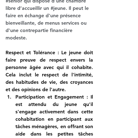
#senior
 qui dispose d’une chambre 
libre d’accueillir un 
#jeune
. Il peut le 
faire en échange d'une présence 
bienveillante, de menus services ou 
d'une contrepartie financière 
modeste.
Respect et Tolérance
 : Le jeune doit 
faire preuve de respect envers la 
personne âgée avec qui il cohabite. 
Cela inclut le respect de l'intimité, 
des habitudes de vie, des croyances 
et des opinions de l'autre.
Participation et Engagement
 : Il 
est attendu du jeune qu'il 
s'engage activement dans cette 
cohabitation en participant aux 
tâches ménagères, en offrant son 
aide dans les petites tâches 