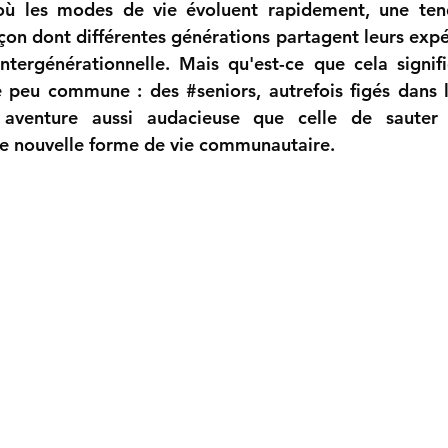
où les modes de vie évoluent rapidement, une ten
çon dont différentes générations partagent leurs expér
intergénérationnelle
. Mais qu'est-ce que cela signifi
e peu commune : des 
#seniors
, autrefois figés dans l
aventure aussi audacieuse que celle de sauter 
ne nouvelle forme de vie communautaire.