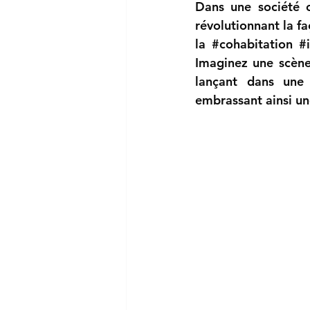
Dans une société 
révolutionnant la fa
la 
#cohabitation
#
Imaginez une scèn
lançant dans une 
embrassant ainsi u