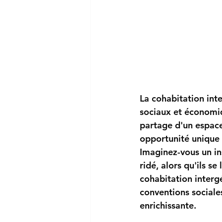
La cohabitation int
sociaux et économiqu
partage d'un espace 
opportunité unique d
Imaginez-vous un ins
ridé, alors qu'ils s
cohabitation interg
conventions sociale
enrichissante.