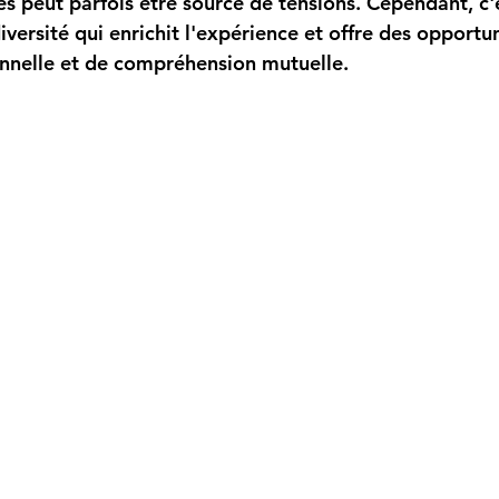
es peut parfois être source de tensions. Cependant, c'
versité qui enrichit l'expérience et offre des opportu
nnelle et de compréhension mutuelle.