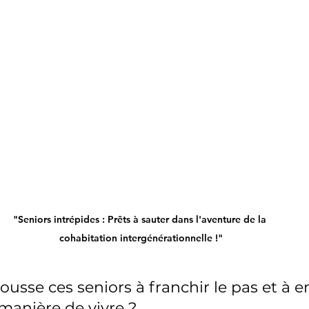
"Seniors intrépides : Prêts à sauter dans l'aventure de la 
cohabitation intergénérationnelle !"
ousse ces seniors à franchir le pas et à 
manière de vivre ? 