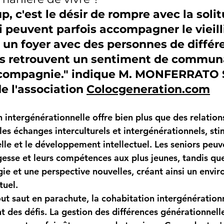
, c'est le désir de rompre avec la solit
i peuvent parfois accompagner le vieil
un foyer avec des personnes de différ
ils retrouvent un sentiment de commun
 compagnie." indique M. MONFERRATO S
 l'association 
Colocgeneration.com
 intergénérationnelle offre bien plus que des relations 
es échanges interculturels et intergénérationnels, stim
lle et le développement intellectuel. Les seniors peuv
gesse et leurs compétences aux plus jeunes, tandis que
ie et une perspective nouvelles, créant ainsi un envi
tuel.
t saut en parachute, la cohabitation intergénérationn
des défis. La gestion des différences générationnell