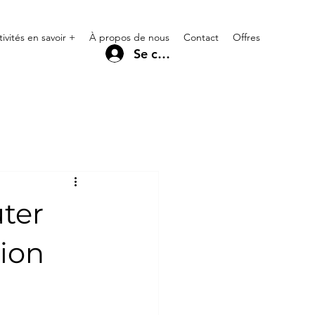
tivités en savoir +
À propos de nous
Contact
Offres
Se connecter
uter
tion