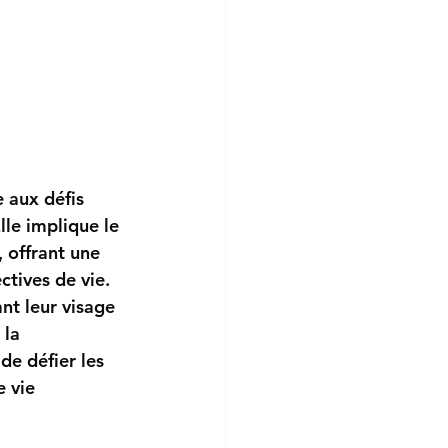
 aux défis 
le implique le 
 offrant une 
ctives de vie.
nt leur visage 
 la 
e défier les 
 vie 