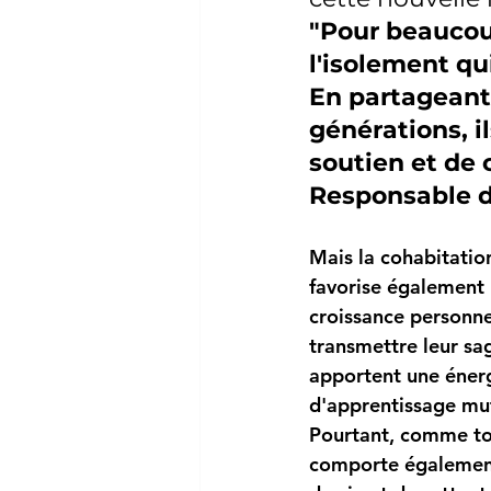
"Pour beaucoup
l'isolement qu
En partageant 
générations, 
soutien et de
Responsable de
Mais la cohabitation
favorise également l
croissance personne
transmettre leur sa
apportent une énerg
d'apprentissage mu
Pourtant, comme tou
comporte également 