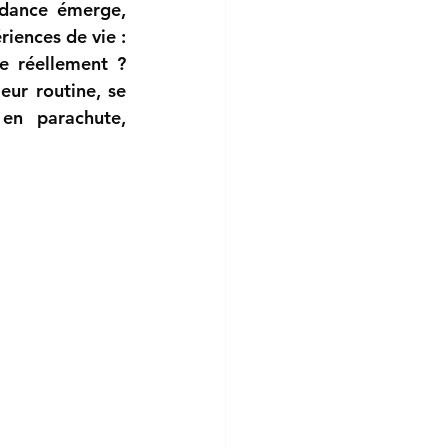
dance émerge, 
iences de vie : 
e réellement ? 
eur routine, se 
en parachute, 