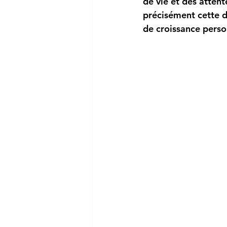
de vie et des attent
précisément cette di
de croissance perso