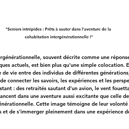
"Seniors intrépides : Prêts à sauter dans l'aventure de la 
cohabitation intergénérationnelle !"
ergénérationnelle, souvent décrite comme une réponse
es actuels, est bien plus qu'une simple colocation. El
de vie entre des individus de différentes générations,
e connecter les savoirs, les expériences et les perspe
tant : des retraités sautant d'un avion, le vent fouetta
e lancent dans une aventure aussi excitante que celle de
énérationnelle. Cette image témoigne de leur volonté d
s et de s'immerger pleinement dans une expérience de