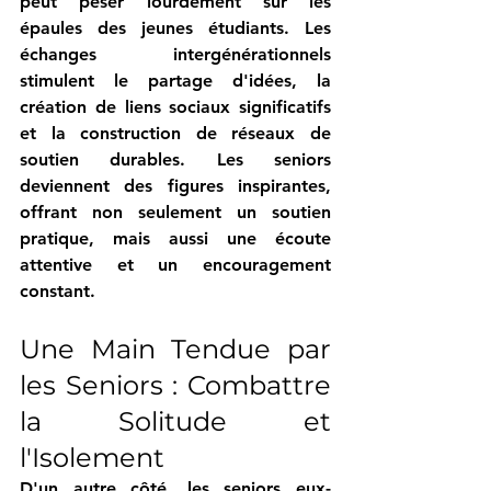
peut peser lourdement sur les 
épaules des jeunes étudiants. Les 
échanges intergénérationnels 
stimulent le partage d'idées, la 
création de liens sociaux significatifs 
et la construction de réseaux de 
soutien durables. Les seniors 
deviennent des figures inspirantes, 
offrant non seulement un soutien 
pratique, mais aussi une écoute 
attentive et un encouragement 
constant.
Une Main Tendue par 
les Seniors : Combattre 
la Solitude et 
l'Isolement
D'un autre côté, les seniors eux-