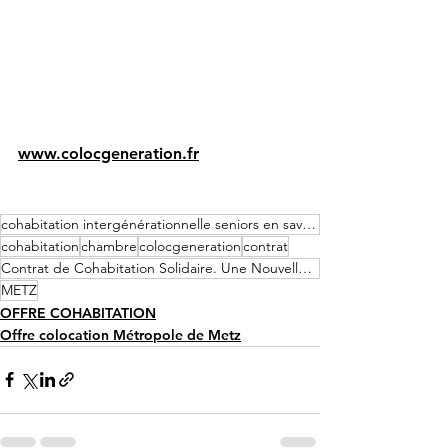
www.colocgeneration.fr
cohabitation intergénérationnelle seniors en savoir plus
cohabitation
chambre
colocgeneration
contrat
Contrat de Cohabitation Solidaire. Une Nouvelle Étape d
METZ
OFFRE COHABITATION
Offre colocation Métropole de Metz