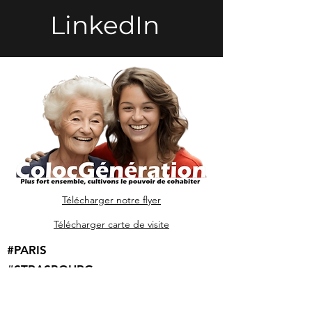
LinkedIn
Télécharger
notre flyer
Télécharger
carte de visite
#PARIS
#STRASBOURG
#COLMAR
#MULHOUSE